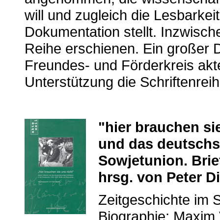
will und zugleich die Lesbarkei
Dokumentation stellt. Inzwisch
Reihe erschienen. Ein großer 
Freundes- und Förderkreis akte 
Unterstützung die Schriftenreih
"hier brauchen si
und das deutschsp
Sowjetunion. Brie
hrsg. von Peter Di
Zeitgeschichte im 
Biographie: Maxim V