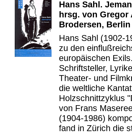
Hans Sahl. Jemand
hrsg. von Grego
Brodersen, Berlin
Hans Sahl (1902-19
zu den einflußreic
europäischen Exils
Schriftsteller, Lyrik
Theater- und Filmkr
die weltliche Kant
Holzschnittzyklus 
von Frans Masereel
(1904-1986) kompon
fand in Zürich die 