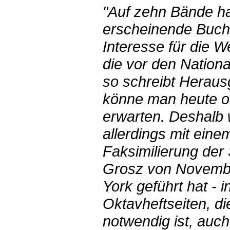
"Auf zehn Bände ha
erscheinende Buchr
Interesse für die W
die vor den Nationa
so schreibt Herau
könne man heute of
erwarten. Deshalb w
allerdings mit ein
Faksimilierung der
Grosz von Novembe
York geführt hat - 
Oktavheftseiten, d
notwendig ist, auch