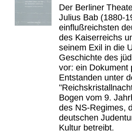
Der Berliner Theater
Julius Bab (1880-1
einflußreichsten de
des Kaiserreichs u
seinem Exil in die 
Geschichte des jüd
vor: ein Dokument 
Entstanden unter 
"Reichskristallnach
Bogen vom 9. Jahrh
des NS-Regimes, d
deutschen Judentu
Kultur betreibt.