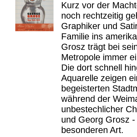
Kurz vor der Macht
noch rechtzeitig ge
Graphiker und Sati
Familie ins amerik
Grosz trägt bei sei
Metropole immer ein
Die dort schnell h
Aquarelle zeigen e
begeisterten Stadt
während der Weima
unbestechlicher Ch
und Georg Grosz -
besonderen Art.