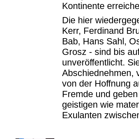
Kontinente erreiche
Die hier wiedergege
Kerr, Ferdinand Bru
Bab, Hans Sahl, O
Grosz - sind bis 
unveröffentlicht. S
Abschiednehmen, vo
von der Hoffnung a
Fremde und geben s
geistigen wie mate
Exulanten zwische