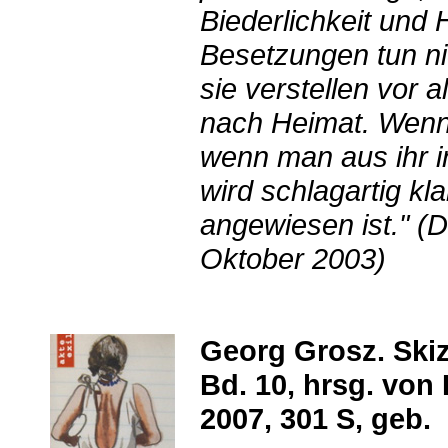
Biederlichkeit und
Besetzungen tun ni
sie verstellen vor a
nach Heimat. Wenn 
wenn man aus ihr in
wird schlagartig kl
angewiesen ist." (
Oktober 2003)
Georg Grosz. Ski
Bd. 10, hrsg. vo
2007, 301 S, geb.