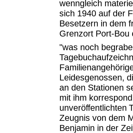
wenngleich materiel
sich 1940 auf der 
Besetzern in dem 
Grenzort Port-Bou
"was noch begraben
Tagebuchaufzeichn
Familienangehörig
Leidesgenossen, d
an den Stationen s
mit ihm korrespondi
unveröffentlichten 
Zeugnis von dem M
Benjamin in der Ze