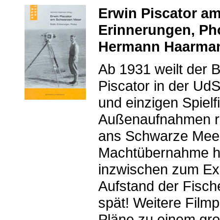
Erwin Piscator am
Erinnerungen, Pho
Hermann Haarmann
Ab 1931 weilt der B
Piscator in der Ud
und einzigen Spielf
Außenaufnahmen re
ans Schwarze Meer.
Machtübernahme hat
inzwischen zum Ex
Aufstand der Fische
spät! Weitere Filmp
Pläne zu einem gro