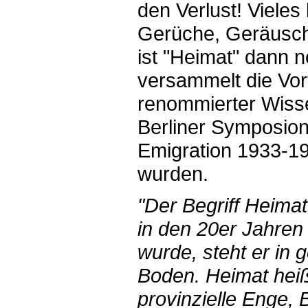
den Verlust! Vieles 
Gerüche, Geräusch
ist "Heimat" dann 
versammelt die Vort
renommierter Wisse
Berliner Symposion
Emigration 1933-19
wurden.
"Der Begriff Heimat
in den 20er Jahren
wurde, steht er in 
Boden. Heimat heißt
provinzielle Enge, 