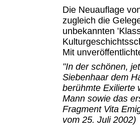
Die Neuauflage von
zugleich die Geleg
unbekannten 'Klass
Kulturgeschichtssc
Mit unveröffentlich
"In der schönen, je
Siebenhaar dem Ha
berühmte Exilierte
Mann sowie das ers
Fragment Vita Emigr
vom 25. Juli 2002)