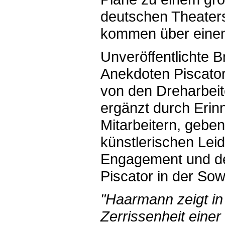
deutschen Theaters
kommen über einen 
Unveröffentlichte 
Anekdoten Piscato
von den Dreharbeit
ergänzt durch Erin
Mitarbeitern, gebe
künstlerischen Leid
Engagement und de
Piscator in der Sow
"Haarmann zeigt in
Zerrissenheit eine