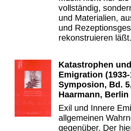
vollständig, sonde
und Materialien, a
und Rezeptionsges
rekonstruieren läßt
Katastrophen und 
Emigration (1933-1
Symposion, Bd. 5
Haarmann, Berlin 
Exil und Innere Emi
allgemeinen Wahrne
gegenüber. Der hie