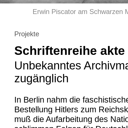
Erwin Piscator am Schwarzen M
Projekte
Schriftenreihe akte 
Unbekanntes Archivmat
zugänglich
In Berlin nahm die faschistisch
Bestellung Hitlers zum Reichska
muß die Aufarbeitung des Nati