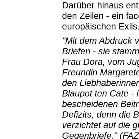
Darüber hinaus ent
den Zeilen - ein fa
europäischen Exils
"Mit dem Abdruck v
Briefen - sie stam
Frau Dora, vom Jug
Freundin Margaret
den Liebhaberinnen
Blaupot ten Cate - 
bescheidenen Beit
Defizits, denn die 
verzichtet auf die 
Gegenbriefe." (FAZ