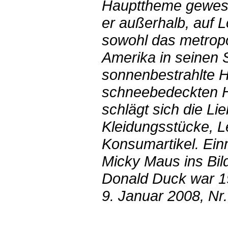
Haupttheme gewes
er außerhalb, auf L
sowohl das metropo
Amerika in seinen 
sonnenbestrahlte 
schneebedeckten H
schlägt sich die Lie
Kleidungsstücke, 
Konsumartikel. Ein
Micky Maus ins Bil
Donald Duck war 19
9. Januar 2008, Nr.