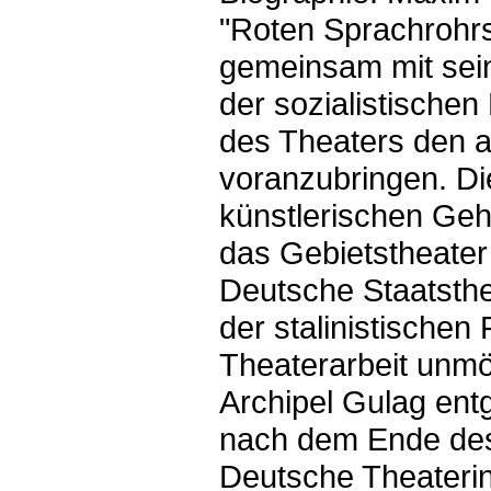
"Roten Sprachrohrs"
gemeinsam mit sein
der sozialistischen
des Theaters den a
voranzubringen. Die
künstlerischen Geh
das Gebietstheate
Deutsche Staatsthe
der stalinistischen
Theaterarbeit unmö
Archipel Gulag ent
nach dem Ende des
Deutsche Theaterin