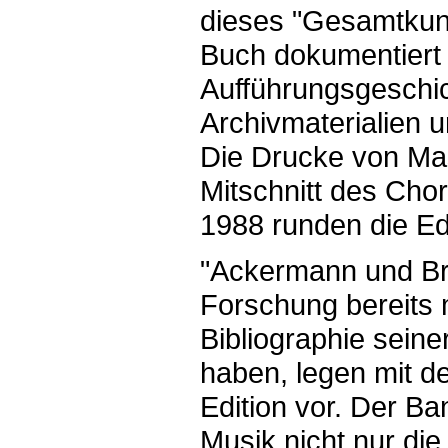
dieses "Gesamtkuns
Buch dokumentiert 
Aufführungsgeschi
Archivmaterialien u
Die Drucke von Mas
Mitschnitt des Cho
1988 runden die Edi
"Ackermann und Bro
Forschung bereits 
Bibliographie seine
haben, legen mit d
Edition vor. Der Ban
Musik nicht nur di