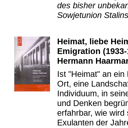
des bisher unbekan
Sowjetunion Stalin
Heimat, liebe Heim
Emigration (1933-
Hermann Haarmann
Ist "Heimat" an ei
Ort, eine Landschaf
Individuum, in sei
und Denken begrün
erfahrbar, wie wird
Exulanten der Jahr