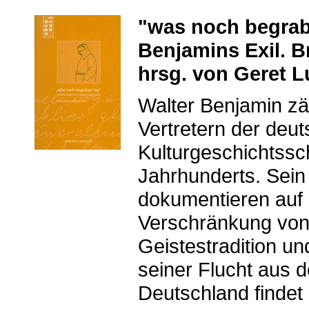
"was noch begrab
Benjamins Exil. B
hrsg. von Geret Lu
Walter Benjamin zä
Vertretern der deut
Kulturgeschichtssc
Jahrhunderts. Sei
dokumentieren auf
Verschränkung von
Geistestradition u
seiner Flucht aus d
Deutschland findet 