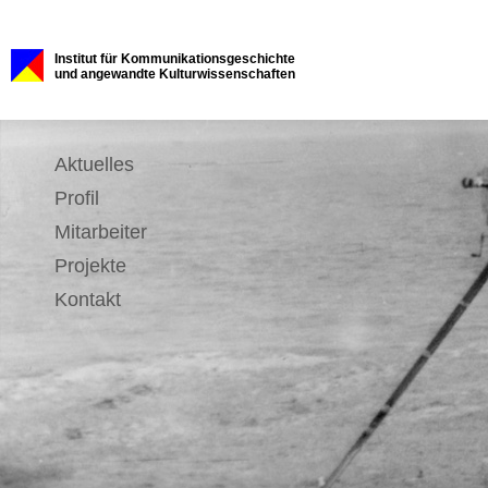
Institut für Kommunikationsgeschichte
und angewandte Kulturwissenschaften
Aktuelles
Profil
Mitarbeiter
Projekte
Kontakt