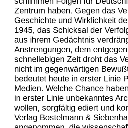
schlimmen Folgen für Deutschl
Zentrum haben. Gegen das Ver
Geschichte und Wirklichkeit d
1945, das Schicksal der Verfol
aus ihrem Gedächtnis verdräng
Anstrengungen, dem entgegenzu
schnellebigen Zeit droht das 
nicht im gegenwärtigen Bewußt
bedeutet heute in erster Linie
Medien. Welche Chance haben 
in erster Linie unbekanntes Arc
wollen, sorgfältig ediert und ko
Verlag Bostelmann & Siebenhaar
angenommen, die wissenschaf