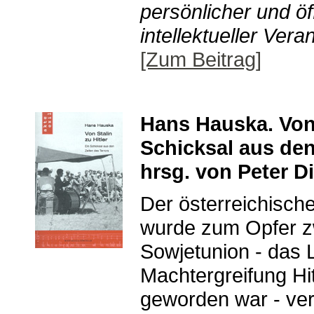
persönlicher und öff
intellektueller Vera
[Zum Beitrag]
Hans Hauska. Von S
Schicksal aus den 
hrsg. von Peter Di
Der österreichisc
wurde zum Opfer zw
Sowjetunion - das 
Machtergreifung Hi
geworden war - ver