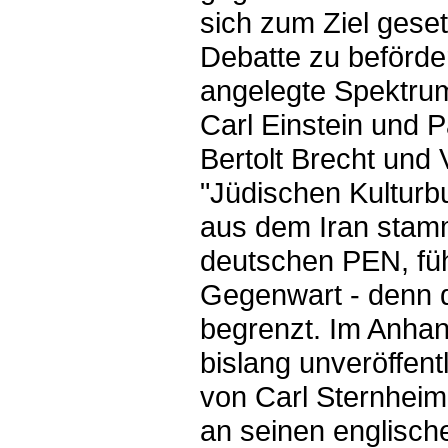
sich zum Ziel geset
Debatte zu beförde
angelegte Spektrum
Carl Einstein und 
Bertolt Brecht und
"Jüdischen Kulturb
aus dem Iran stam
deutschen PEN, führ
Gegenwart - denn das
begrenzt. Im Anha
bislang unveröffent
von Carl Sternhei
an seinen englisch