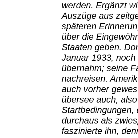
werden. Ergänzt wi
Auszüge aus zeitg
späteren Erinnerun
über die Eingewöhn
Staaten geben. Dor
Januar 1933, noch 
übernahm; seine F
nachreisen. Amerik
auch vorher gewes
übersee auch, also
Startbedingungen,
durchaus als zwies
faszinierte ihn, den