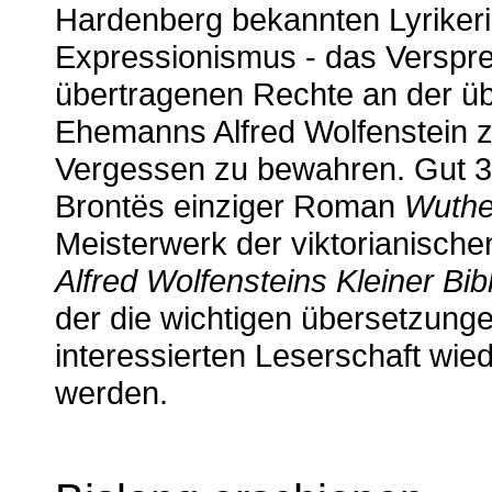
Hardenberg bekannten Lyriker
Expressionismus - das Verspre
übertragenen Rechte an der üb
Ehemanns Alfred Wolfenstein 
Vergessen zu bewahren. Gut 30
Brontës einziger Roman
Wuthe
Meisterwerk der viktorianisch
Alfred Wolfensteins Kleiner Bibl
der die wichtigen übersetzunge
interessierten Leserschaft wi
werden.