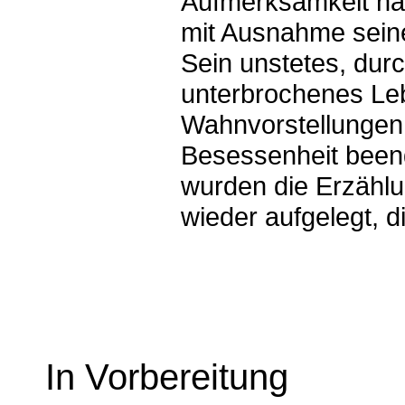
Aufmerksamkeit hät
mit Ausnahme seine
Sein unstetes, dur
unterbrochenes Le
Wahnvorstellungen 
Besessenheit beend
wurden die Erzählu
wieder aufgelegt, 
In Vorbereitung