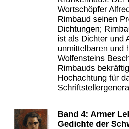
Wortschöpfer Alfred
Rimbaud seinen Pro
Dichtungen; Rimbau
ist als Dichter und
unmittelbaren und h
Wolfensteins Besc
Rimbauds bekräfti
Hochachtung für da
Schriftstellergenera
Band 4: Armer Lel
Gedichte der Sch