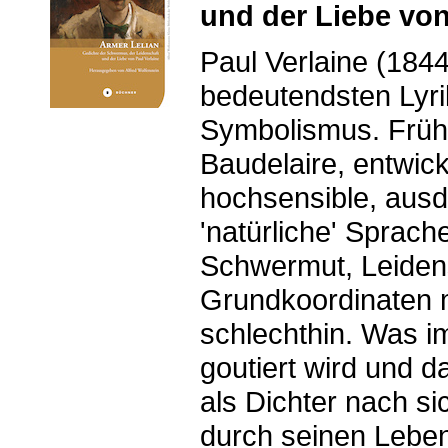
und der Liebe von
Paul Verlaine (1844
bedeutendsten Lyri
Symbolismus. Früh 
Baudelaire, entwick
hochsensible, aus
'natürliche' Sprach
Schwermut, Leidens
Grundkoordinaten 
schlechthin. Was i
goutiert wird und 
als Dichter nach sic
durch seinen Leben