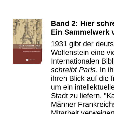
Band 2: Hier schre
Ein Sammelwerk v
1931 gibt der deuts
Wolfenstein eine vi
Internationalen Bib
schreibt Paris
. In 
ihren Blick auf die 
um ein intellektue
Stadt zu liefern. "
Männer Frankreichs
Mitarbeit verweigert