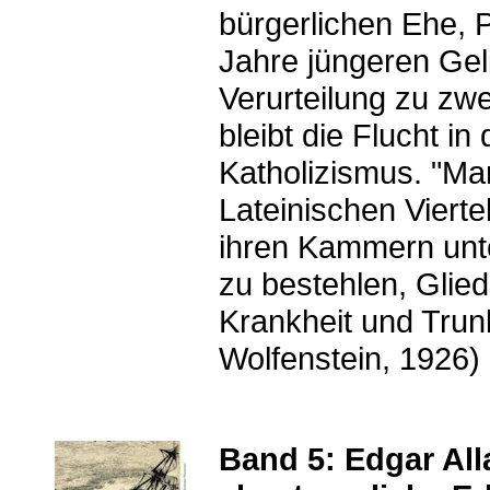
bürgerlichen Ehe, 
Jahre jüngeren Gel
Verurteilung zu zw
bleibt die Flucht in
Katholizismus. "Man
Lateinischen Vierte
ihren Kammern unte
zu bestehlen, Glied
Krankheit und Trunk
Wolfenstein, 1926)
Band 5: Edgar All