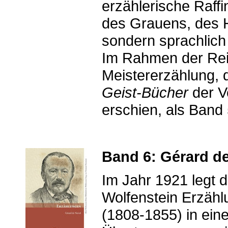
erzählerische Raff
des Grauens, des H
sondern sprachlich
Im Rahmen der Rei
Meistererzählung, 
Geist-Bücher
der V
erschien, als Band 
Band 6: Gérard d
Im Jahr 1921 legt d
Wolfenstein Erzähl
(1808-1855) in ein