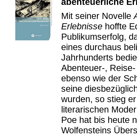
abenteuerliche Er
Mit seiner Novelle
Erlebnisse
hoffte E
Publikumserfolg, da
eines durchaus bel
Jahrhunderts bedie
Abenteuer-, Reise- 
ebenso wie der Sc
seine diesbezüglic
wurden, so stieg e
literarischen Moder
Poe hat bis heute n
Wolfensteins Übers