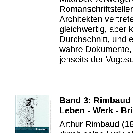
Romanschriftstelle
Architekten vertret
gleichwertig, aber 
Durchschnitt, und e
wahre Dokumente, 
jenseits der Vogese
Band 3: Rimbaud
Leben - Werk - Bri
Arthur Rimbaud (18