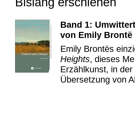
Bislang erschienen
Band 1: Umwitter
von Emily Brontë
Emily Brontës ein
Heights
, dieses Me
Erzählkunst, in der
Übersetzung von Al