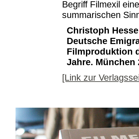
Begriff Filmexil ei
summarischen Sinn
Christoph Hesse:
Deutsche Emigra
Filmproduktion 
Jahre. München 
[Link zur Verlagssei