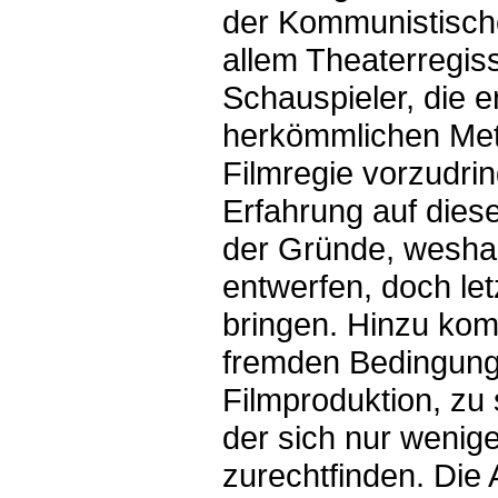
der Kommunistische
allem Theaterregiss
Schauspieler, die e
herkömmlichen Met
Filmregie vorzudri
Erfahrung auf diese
der Gründe, weshal
entwerfen, doch let
bringen. Hinzu kom
fremden Bedingung
Filmproduktion, zu
der sich nur wenige
zurechtfinden. Die