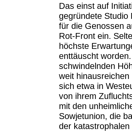
Das einst auf Initi
gegründete Studio
für die Genossen a
Rot-Front ein. Selt
höchste Erwartung
enttäuscht worden. 
schwindelnden Höhe
weit hinausreichen
sich etwa in Weste
von ihrem Zuflucht
mit den unheimlich
Sowjetunion, die b
der katastrophalen