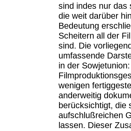
sind indes nur das 
die weit darüber hi
Bedeutung erschließ
Scheitern all der F
sind. Die vorliegen
umfassende Darstel
in der Sowjetunion:
Filmproduktionsges
wenigen fertiggeste
anderweitig dokume
berücksichtigt, die
aufschlußreichen G
lassen. Dieser Zu