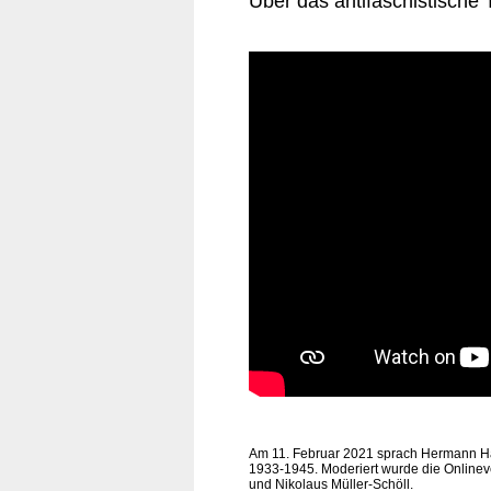
Über das antifaschistische 
Am 11. Februar 2021 sprach Hermann Haa
1933-1945. Moderiert wurde die Onlinev
und Nikolaus Müller-Schöll.