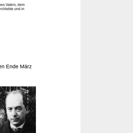
nes Vaters, dem
rchlebte und in
hen Ende März