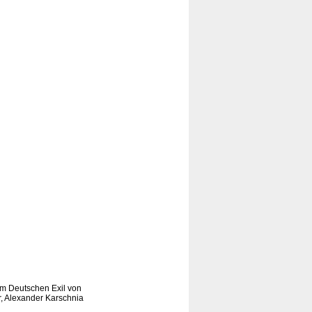
im Deutschen Exil von
, Alexander Karschnia