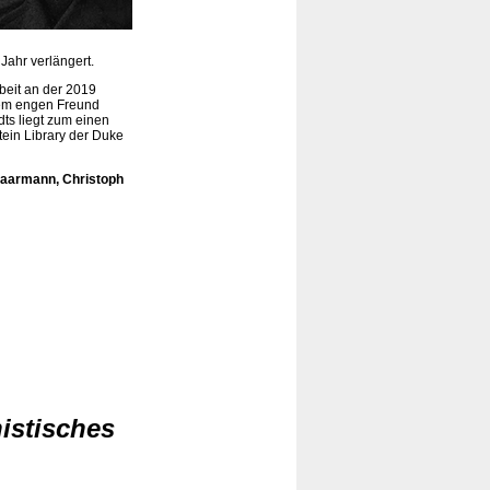
Jahr verlängert.
beit an der 2019
nem engen Freund
ts liegt zum einen
tein Library der Duke
Haarmann, Christoph
istisches