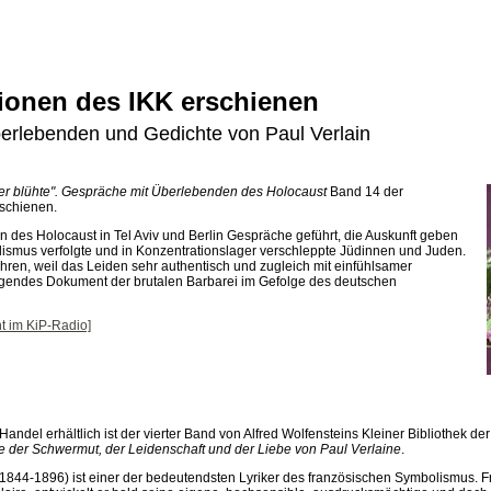
ionen des IKK erschienen
erlebenden und Gedichte von Paul Verlain
er blühte". Gespräche mit Überlebenden des Holocaust
Band 14 der
schienen.
n des Holocaust in Tel Aviv und Berlin Gespräche geführt, die Auskunft geben
alismus verfolgte und in Konzentrationslager verschleppte Jüdinnen und Juden.
ren, weil das Leiden sehr authentisch und zugleich mit einfühlsamer
egendes Dokument der brutalen Barbarei im Gefolge des deutschen
t im KiP-Radio]
Handel erhältlich ist der vierter Band von Alfred Wolfensteins Kleiner Bibliothek der 
e der Schwermut, der Leidenschaft und der Liebe von Paul Verlaine
.
(1844-1896) ist einer der bedeutendsten Lyriker des französischen Symbolismus. F