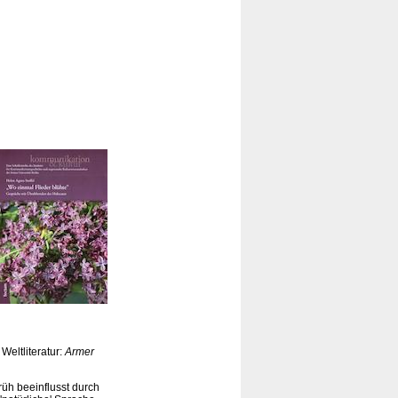
Weltliteratur:
Armer
rüh beeinflusst durch