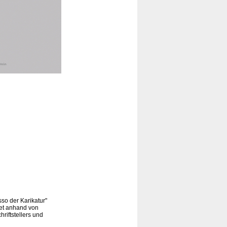
so der Karikatur"
tet anhand von
riftstellers und